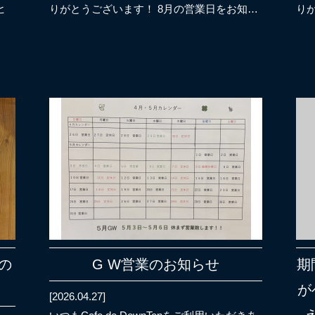
ヒ
りがとうございます！ 8月の営業日をお知…
り
の
G W営業のお知らせ
期
が
[2026.04.27]