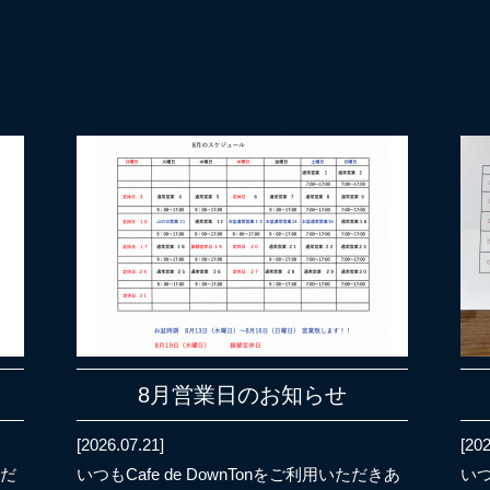
8月営業日のお知らせ
[2026.07.21]
[202
ただ
いつもCafe de DownTonをご利用いただきあ
いつ