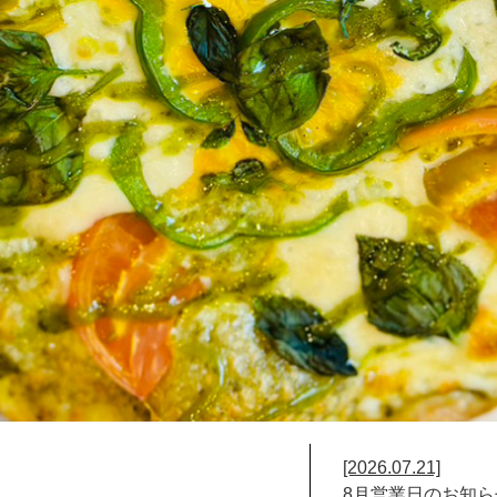
[2026.07.21]
8月営業日のお知ら