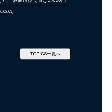
えて、 お値段据え置きの600円
6.02.09]
TOPICS一覧へ