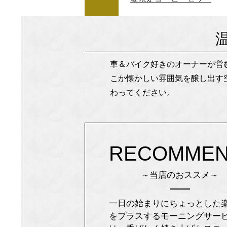
車＆バイク好きのオーナーが営
こか懐かしい雰囲気を醸し出す
わってください。
RECOMME
～当店のおススメ～
一日の始まりにちょっとした
をプラスするモーニングサー