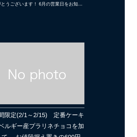
がとうございます！ 6月の営業日をお知…
間限定(2/1～2/15) 定番ケーキ
ベルギー産プラリネチョコを加